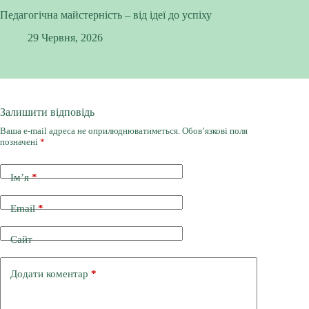
Педагогічна майстерність – від ідеї до успіху
29 Червня, 2026
Залишити відповідь
Ваша e-mail адреса не оприлюднюватиметься.
Обов’язкові поля
позначені
*
Ім’я
*
Email
*
Сайт
Додати коментар
*