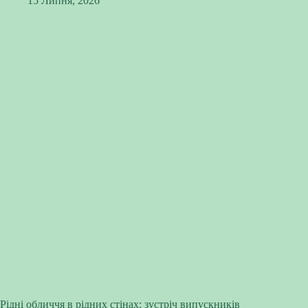
15 Липня, 2026
Рідні обличчя в рідних стінах: зустріч випускників