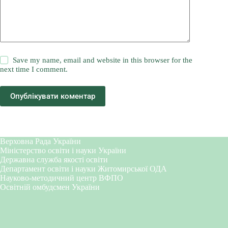
Save my name, email and website in this browser for the
next time I comment.
Опублікувати коментар
Верховна Рада України
Міністерство освіти і науки України
Державна служба якості освіти
Департамент освіти і науки Житомирської ОДА
Науково-методичний центр ВФПО
Освітній омбудсмен України