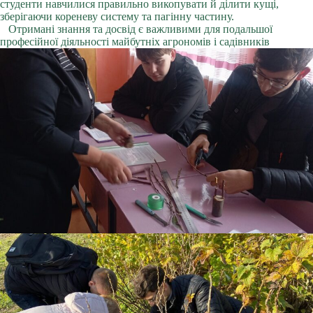
студенти навчилися правильно викопувати й ділити кущі,
зберігаючи кореневу систему та пагінну частину.
Отримані знання та досвід є важливими для подальшої
професійної діяльності майбутніх агрономів і садівників